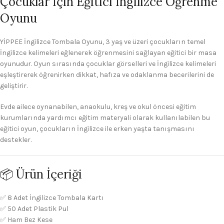
Çocuklar İçin Eğitici İngilizce Öğrenme
Oyunu
YİPPEE İngilizce Tombala Oyunu, 3 yaş ve üzeri çocukların temel
İngilizce kelimeleri eğlenerek öğrenmesini sağlayan eğitici bir masa
oyunudur. Oyun sırasında çocuklar görselleri ve İngilizce kelimeleri
eşleştirerek öğrenirken dikkat, hafıza ve odaklanma becerilerini de
geliştirir.
Evde ailece oynanabilen, anaokulu, kreş ve okul öncesi eğitim
kurumlarında yardımcı eğitim materyali olarak kullanılabilen bu
eğitici oyun, çocukların İngilizce ile erken yaşta tanışmasını
destekler.
📦 Ürün İçeriği
✅ 8 Adet İngilizce Tombala Kartı
✅ 50 Adet Plastik Pul
✅ Ham Bez Kese