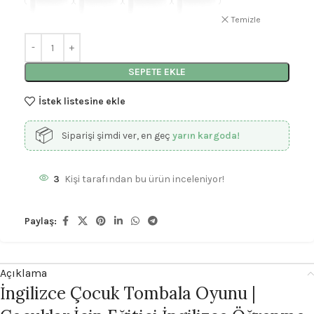
Temizle
SEPETE EKLE
İstek listesine ekle
📦
Siparişi şimdi ver, en geç
yarın kargoda!
3
Kişi tarafından bu ürün inceleniyor!
Paylaş:
Açıklama
İngilizce Çocuk Tombala Oyunu |