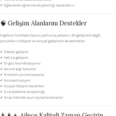
✔ Eğlenerek öğrenme alışkanlığı kazandırır.
🧠 Gelişim Alanlarını Destekler
İngilizce Tombala Oyunu yalnızca yabancı dil gelişimini değil,
çocukların bilişsel ve sosyal gelişimini de destekler.
✔ Dikkat gelişimi
✔ Hafıza gelişimi
✔ El-göz koordinasyonu
✔ Görsel algı becerisi
✔ Problem çözme becerisi
✔ Konsantrasyon
✔ Sosyal iletişim becerileri
✔ Sıra bekleme alışkanlığı
✔ Grup halinde oyun oynama becerisi
👨‍👩‍👧 Ailece Kaliteli Zaman Geçirin