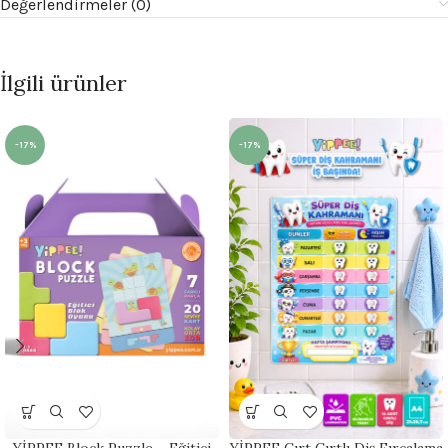
Değerlendirmeler (0)
İlgili ürünler
-17%
-17%