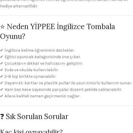
hediye alternatifidir.
⭐ Neden YİPPEE İngilizce Tombala
Oyunu?
✔ İngilizce kelime öğrenimini destekler.
✔ Eğitici oyuncak kategorisinde öne çıkar.
✔ Çocukların dikkat ve hafızasını geliştirir.
✔ Evde ve okulda kullanılabilir.
✔ 2-8 kişi birlikte oynanabilir.
✔ Dayanıklı kartlar ve plastik pullar ile uzun ömürlü kullanım sunar.
✔ Ham bez kese sayesinde parçalar düzenli şekilde saklanabilir.
✔ Ailece kaliteli zaman geçirmenizi sağlar.
❓ Sık Sorulan Sorular
Kaç kişi oynayabilir?