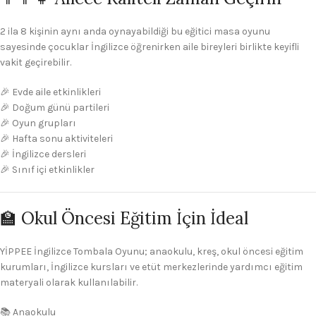
2 ila 8 kişinin aynı anda oynayabildiği bu eğitici masa oyunu
sayesinde çocuklar İngilizce öğrenirken aile bireyleri birlikte keyifli
vakit geçirebilir.
🎉 Evde aile etkinlikleri
🎉 Doğum günü partileri
🎉 Oyun grupları
🎉 Hafta sonu aktiviteleri
🎉 İngilizce dersleri
🎉 Sınıf içi etkinlikler
🏫 Okul Öncesi Eğitim İçin İdeal
YİPPEE İngilizce Tombala Oyunu; anaokulu, kreş, okul öncesi eğitim
kurumları, İngilizce kursları ve etüt merkezlerinde yardımcı eğitim
materyali olarak kullanılabilir.
📚 Anaokulu