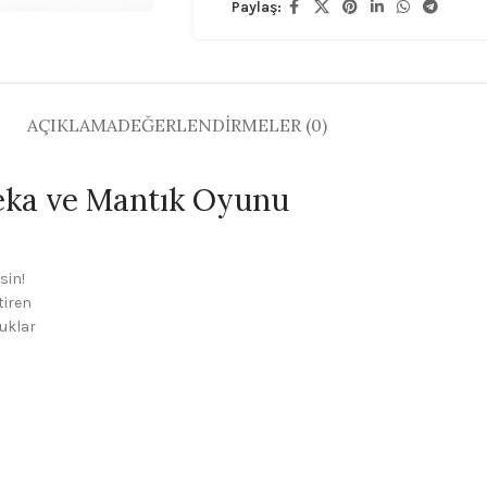
Paylaş:
AÇIKLAMA
DEĞERLENDIRMELER (0)
Zeka ve Mantık Oyunu
sin!
tiren
cuklar