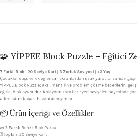
🧩 YİPPEE Block Puzzle – Eğitici 
7 Farklı Blok | 20 Seviye Kart | 3 Zorluk Seviyesi | +3 Yaş
Çocuklar düşünerek eğlensin, ekranlardan uzak yaratıcı zaman geçir
YİPPEE Block Puzzle; akıl, mantık ve problem çözme becerilerini geliş
eğitici blok oyunudur. Kolaydan zora ilerleyen seviyeleri sayesinde ço
adım adım başarı hissini deneyimler.
📦 Ürün İçeriği ve Özellikler
🧱 7 Farklı Renkli Blok Parça
🃏 Toplam 20 Seviye Kart