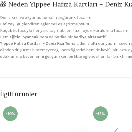
🎁 Neden Yippee Hafıza Kartları – Deniz Kı
Deniz kızı ve okyanus temalı rengârenk tasarım
Hafızayı güçlendiren eğlenceli eşleştirme oyunu
Küçük kutusuyla her yere taşınabilen, hızlı oyun kurulumlu tasarım
Hem
eğitici oyuncak
hem de harika bir
hediye alternatifi
Yippee Hafıza Kartları – Deniz Kızı Temalı
, deniz altı dünyasını seven
elinden düşürmek istemeyeceği, hem öğretici hem de keyifli bir kutu 
odaklanma becerilerini geliştirirken birlikte eğlenceli anılar biriktirme
İlgili ürünler
-10%
-17%