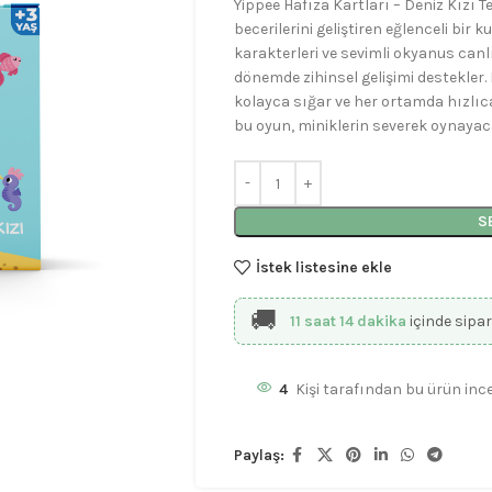
Yippee Hafıza Kartları – Deniz Kızı T
becerilerini geliştiren eğlenceli bir
karakterleri ve sevimli okyanus canl
dönemde zihinsel gelişimi destekle
kolayca sığar ve her ortamda hızlıca 
bu oyun, miniklerin severek oynayaca
S
İstek listesine ekle
🚚
11 saat 14 dakika
içinde sipar
4
Kişi tarafından bu ürün ince
Paylaş: