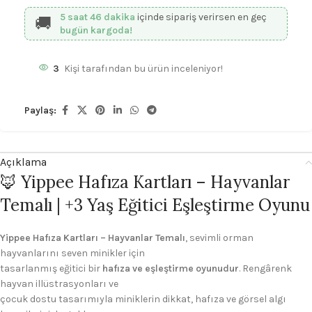
5 saat 46 dakika
içinde sipariş verirsen en geç
🚚
bugün kargoda!
3
Kişi tarafından bu ürün inceleniyor!
Paylaş:
Açıklama
🦊 Yippee Hafıza Kartları – Hayvanlar
Temalı | +3 Yaş Eğitici Eşleştirme Oyunu
Yippee Hafıza Kartları – Hayvanlar Temalı
, sevimli orman
hayvanlarını seven minikler için
tasarlanmış eğitici bir
hafıza ve eşleştirme oyunudur
. Rengârenk
hayvan illüstrasyonları ve
çocuk dostu tasarımıyla miniklerin dikkat, hafıza ve görsel algı