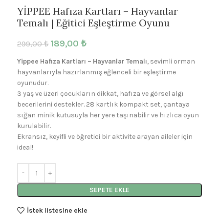
YİPPEE Hafıza Kartları – Hayvanlar
Temalı | Eğitici Eşleştirme Oyunu
189,00
₺
299,00
₺
Yippee Hafıza Kartları – Hayvanlar Temalı
, sevimli orman
hayvanlarıyla hazırlanmış eğlenceli bir eşleştirme
oyunudur.
3 yaş ve üzeri çocukların dikkat, hafıza ve görsel algı
becerilerini destekler. 28 kartlık kompakt set, çantaya
sığan minik kutusuyla her yere taşınabilir ve hızlıca oyun
kurulabilir.
Ekransız, keyifli ve öğretici bir aktivite arayan aileler için
ideal!
SEPETE EKLE
İstek listesine ekle