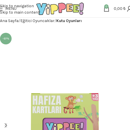
Skip to navigation
0
MENU
0,00
₺
Skip to main content
Ana Sayfa
Eğitici Oyuncaklar
Kutu Oyunları
-37%