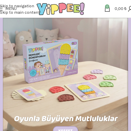
Skip to navigation
0
MENU
0,00
₺
Skip to main content