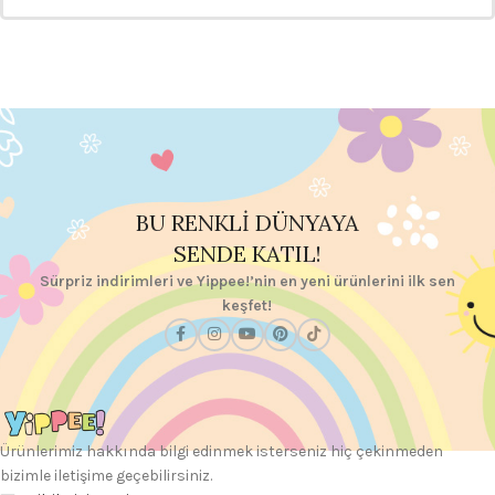
BU RENKLİ DÜNYAYA
SENDE KATIL!
Sürpriz indirimleri ve Yippee!’nin en yeni ürünlerini ilk sen
keşfet!
Ürünlerimiz hakkında bilgi edinmek isterseniz hiç çekinmeden
bizimle iletişime geçebilirsiniz.