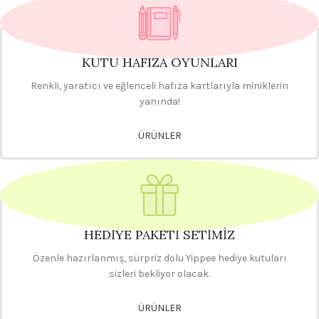
KUTU HAFIZA OYUNLARI
Renkli, yaratıcı ve eğlenceli hafıza kartlarıyla miniklerin
yanında!
ÜRÜNLER
HEDİYE PAKETİ SETİMİZ
Özenle hazırlanmış, sürpriz dolu Yippee hediye kutuları
sizleri bekliyor olacak.
ÜRÜNLER