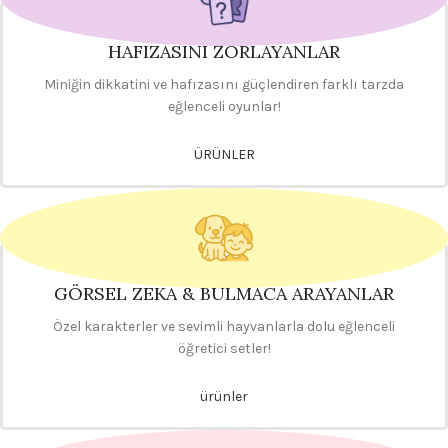
HAFIZASINI ZORLAYANLAR
Miniğin dikkatini ve hafızasını güçlendiren farklı tarzda
eğlenceli oyunlar!
ÜRÜNLER
GÖRSEL ZEKA & BULMACA ARAYANLAR
Özel karakterler ve sevimli hayvanlarla dolu eğlenceli
öğretici setler!
ürünler