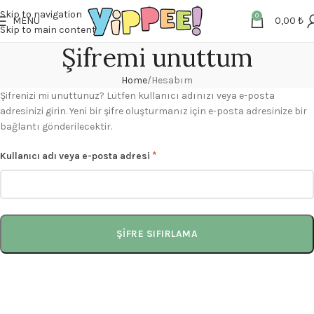
Skip to navigation
0
MENU
0,00
₺
Skip to main content
Şifremi unuttum
Home
Hesabım
Şifrenizi mi unuttunuz? Lütfen kullanıcı adınızı veya e-posta
adresinizi girin. Yeni bir şifre oluşturmanız için e-posta adresinize bir
bağlantı gönderilecektir.
*
Kullanıcı adı veya e-posta adresi
ŞIFRE SIFIRLAMA