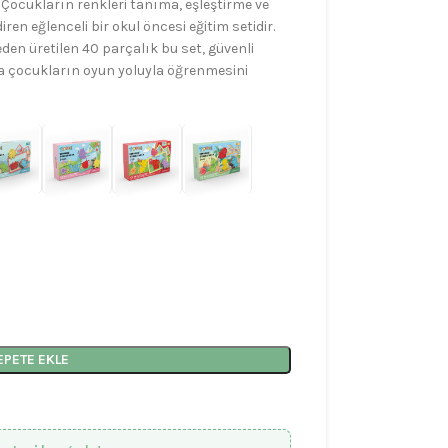
Çocukların renkleri tanıma, eşleştirme ve
iren eğlenceli bir okul öncesi eğitim setidir.
n üretilen 40 parçalık bu set, güvenli
yla çocukların oyun yoluyla öğrenmesini
EPETE EKLE