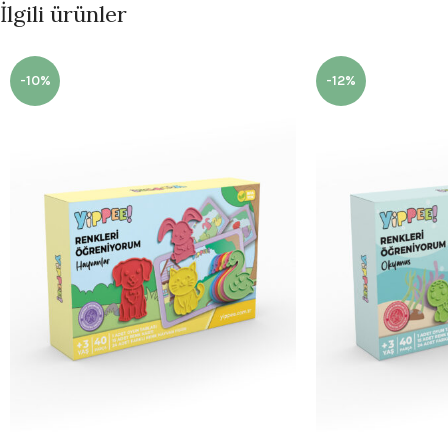
İlgili ürünler
-10%
-12%