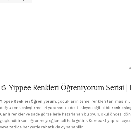
🎨 Yippee Renkleri Öğreniyorum Serisi | 
Yippee Renkleri Öğreniyorum
, çocukların temel renkleri tanımasını, 
doğru renk eşleştirmeleri yapmasını destekleyen eğitici bir
renk eşle
Canlı renkler ve sade görsellerle hazırlanan bu oyun, okul öncesi dö
güçlendirirken öğrenmeyi eğlenceli hale getirir. Kompakt yapısı sayesi
veya tatilde her yerde rahatlıkla oynanabilir.