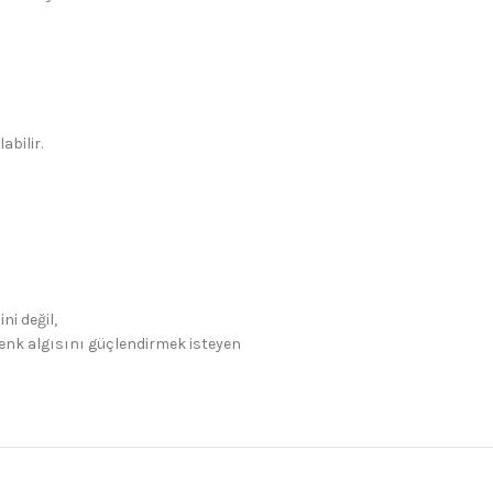
abilir.
ni değil,
enk algısını güçlendirmek isteyen