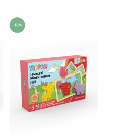
-12%
-12%