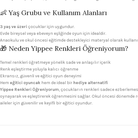
👶 Yaş Grubu ve Kullanım Alanları
3 yaş ve üzeri
çocuklar için uygundur.
Evde bireysel veya ebeveyn eşliğinde oyun için idealdir.
Anaokulu ve okul öncesi eğitimde destekleyici materyal olarak kullanıl
🎁 Neden Yippee Renkleri Öğreniyorum?
Temel renkleri öğretmeye yönelik sade ve anlaşılır içerik
Renk eşleştirme yoluyla kalıcı öğrenme
Ekransız, güvenli ve eğitici oyun deneyimi
Hem
eğitici oyuncak
hem de ideal bir
hediye alternatifi
Yippee Renkleri Öğreniyorum
, çocukların renkleri sadece ezberlemesi
oynayarak ve eşleştirerek öğrenmesini sağlar. Okul öncesi dönemde r
aileler için güvenilir ve keyifli bir eğitici oyundur.