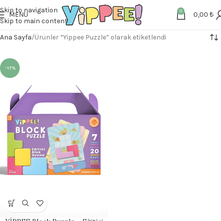
Skip to navigation
0
MENU
0,00
₺
Skip to main content
Ana Sayfa
Ürünler “Yippee Puzzle” olarak etiketlendi
-17%