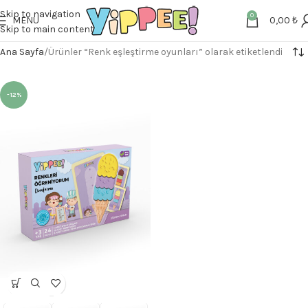
Skip to navigation
0
MENU
0,00
₺
Skip to main content
Ana Sayfa
Ürünler “Renk eşleştirme oyunları” olarak etiketlendi
-12%