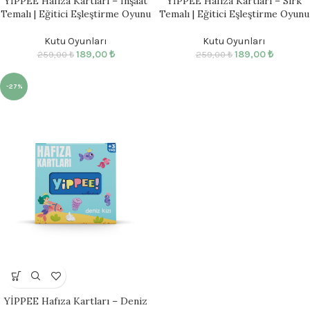
YİPPEE Hafıza Kartları – İnşaat
YİPPEE Hafıza Kartları – Sirk
Temalı | Eğitici Eşleştirme Oyunu
Temalı | Eğitici Eşleştirme Oyunu
Kutu Oyunları
Kutu Oyunları
189,00
₺
189,00
₺
259,00
₺
259,00
₺
-27%
YİPPEE Hafıza Kartları – Deniz