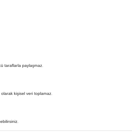
cü taraflarla paylaşmaz.
 olarak kişisel veri toplamaz.
bilirsiniz.