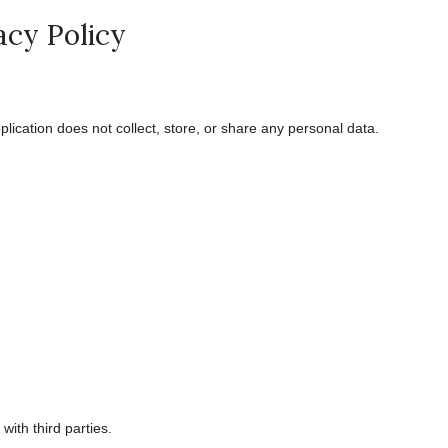
acy Policy
lication does not collect, store, or share any personal data.
ith third parties.