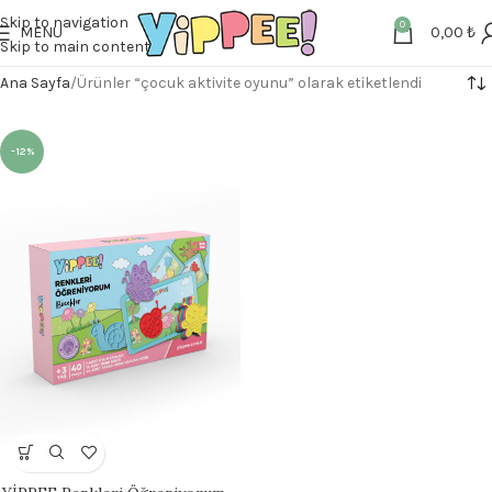
Skip to navigation
0
MENU
0,00
₺
Skip to main content
Ana Sayfa
Ürünler “çocuk aktivite oyunu” olarak etiketlendi
-12%