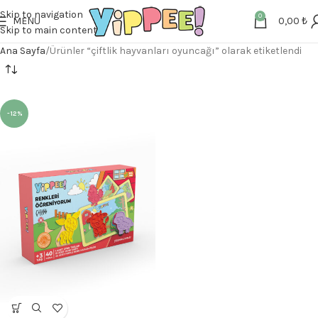
Skip to navigation
0
MENU
0,00
₺
Skip to main content
Ana Sayfa
Ürünler “çiftlik hayvanları oyuncağı” olarak etiketlendi
-12%