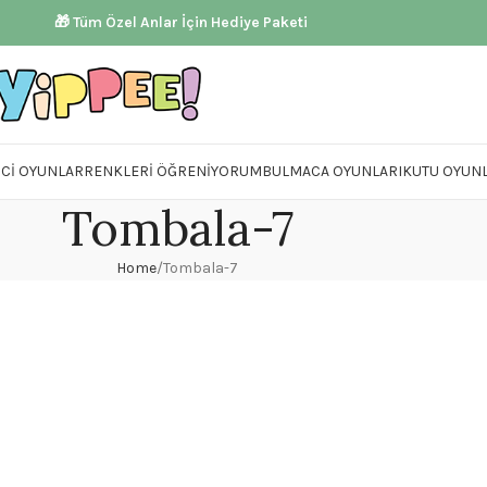
🎁 Tüm Özel Anlar İçin Hediye Paketi
ICI OYUNLAR
RENKLERI ÖĞRENIYORUM
BULMACA OYUNLARI
KUTU OYUNL
Tombala-7
Home
Tombala-7