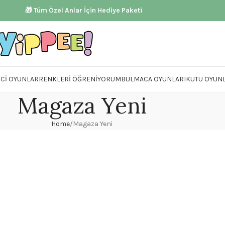
🎁 Tüm Özel Anlar İçin Hediye Paketi
ICI OYUNLAR
RENKLERI ÖĞRENIYORUM
BULMACA OYUNLARI
KUTU OYUNL
Magaza Yeni
Home
Magaza Yeni