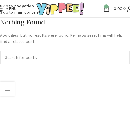
Skip to navigation
0
MENU
0,00
₺
Skip to main content
Nothing Found
Apologies, but no results were found. Perhaps searching will help
find a related post.